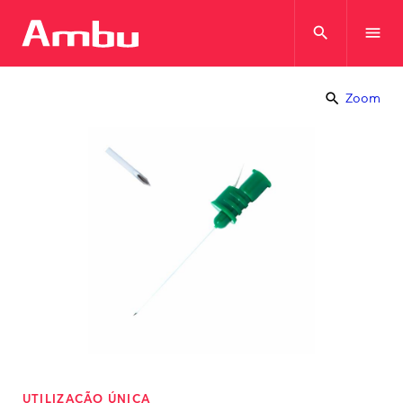
search
menu
search
Zoom
UTILIZAÇÃO ÚNICA