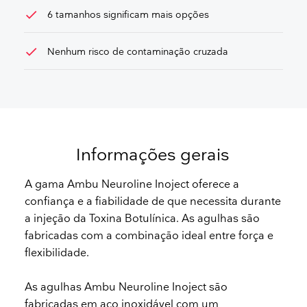
check
6 tamanhos significam mais opções
check
Nenhum risco de contaminação cruzada
Informações gerais
A gama Ambu Neuroline Inoject oferece a
confiança e a fiabilidade de que necessita durante
a injeção da Toxina Botulínica. As agulhas são
fabricadas com a combinação ideal entre força e
flexibilidade.
As agulhas Ambu Neuroline Inoject são
fabricadas em aço inoxidável com um