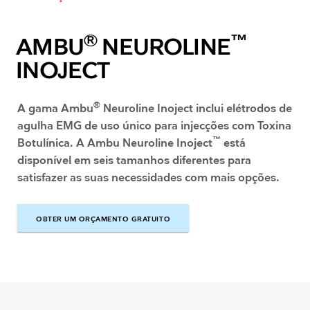
®
™
AMBU
NEUROLINE
INOJECT
®
A gama Ambu
Neuroline Inoject inclui elétrodos de
agulha EMG de uso único para injecções com Toxina
™
Botulínica. A Ambu Neuroline Inoject
está
disponível em seis tamanhos diferentes para
satisfazer as suas necessidades com mais opções.
OBTER UM ORÇAMENTO GRATUITO