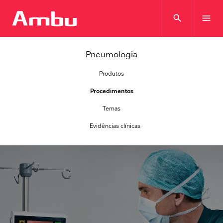
search
menu
Pneumologia
Produtos
Procedimentos
Temas
Evidências clínicas