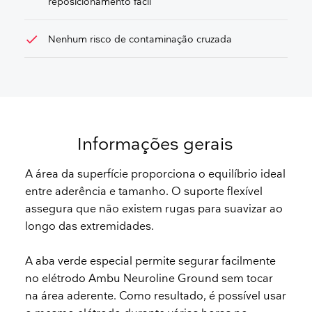
reposicionamento fácil
check
Nenhum risco de contaminação cruzada
Informações gerais
A área da superfície proporciona o equilíbrio ideal
entre aderência e tamanho. O suporte flexível
assegura que não existem rugas para suavizar ao
longo das extremidades.
A aba verde especial permite segurar facilmente
no elétrodo Ambu Neuroline Ground sem tocar
na área aderente. Como resultado, é possível usar