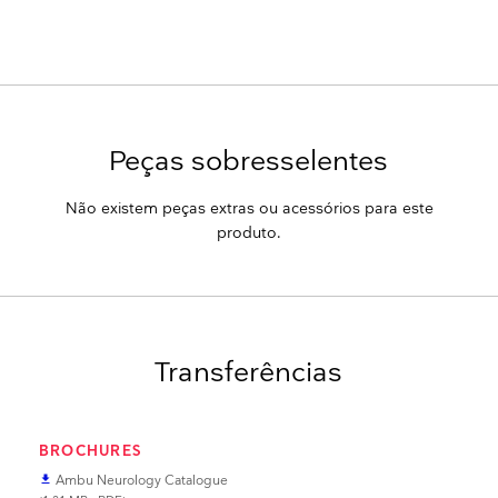
Peças sobresselentes
Não existem peças extras ou acessórios para este
produto.
Transferências
BROCHURES
Ambu Neurology Catalogue
file_download