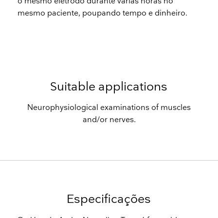
o mesmo elétrodo durante várias horas no
mesmo paciente, poupando tempo e dinheiro.
Suitable applications
Neurophysiological examinations of muscles
and/or nerves.
Especificações