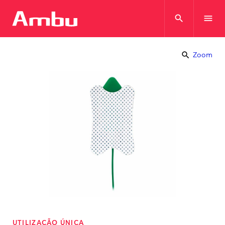
search
menu
search
Zoom
UTILIZAÇÃO ÚNICA