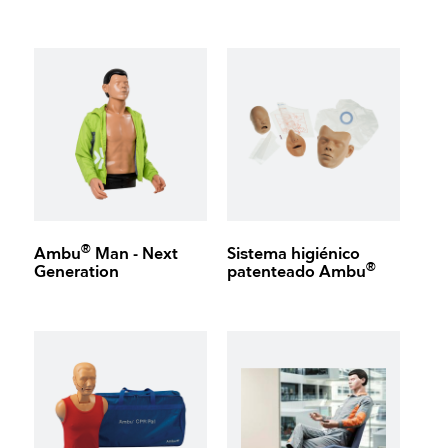
®
Ambu
Man - Next
Sistema higiénico
®
Generation
patenteado Ambu