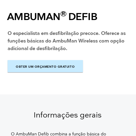
®
AMBUMAN
DEFIB
O especialista em desfibrilação precoce. Oferece as
funções básicas do AmbuMan Wireless com opção
adicional de desfibrilação.
OBTER UM ORÇAMENTO GRATUITO
OBTER UM ORÇAMENTO GRATUITO
Informações gerais
O AmbuMan Defib combina a função básica do