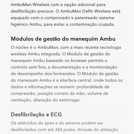
AmbuMan Wireless com a opção adicional para
desfibrilação precoce. O AmbuMan Defib Wireless está
equipado com o comprovado e patenteado sistema
higiénico Ambu, para evitar a contaminação cruzada.
Módulos de gestão do manequim Ambu
O núcleo é o AmbuMan, com a mais recente tecnologia
wireless Ambu integrada. O Módulo de gestão do
manequim Ambu baseado no browser permite o
controlo sem fios, a documentação e a monitorização
do desempenho dos formandos. O Módulo de gestão
do manequim Ambu é a interface central, onde todos os
dados e informações se reúnem: profundidade de
compressão, posição correta da mão, volume de
ventilação, dilatação do estômago.
Desfibrilação e ECG
Os elétrodos do ápex e do esterno podem ser
desfibrilados com até 360 joules. Através da utilização