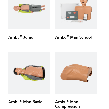
®
®
Ambu
Junior
Ambu
Man School
®
®
Ambu
Man Basic
Ambu
Man
Compression