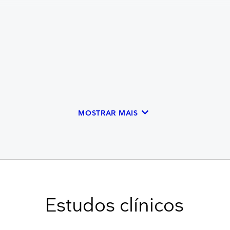
keyboard_arrow_down
MOSTRAR MAIS
Estudos clínicos