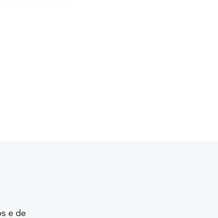
s e de