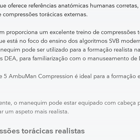
ue oferece referências anatómicas humanas corretas,
e compressões torácicas externas.
 proporciona um excelente treino de compressões t
que está no foco do ensino dos algoritmos SVB mode
nequim pode ser utilizado para a formação realista n
os DEA, para familiarização com o manuseamento de
e 5 AmbuMan Compression é ideal para a formação 
nte, o manequim pode estar equipado com cabeça 
r um aspeto mais realista.
ões torácicas realistas