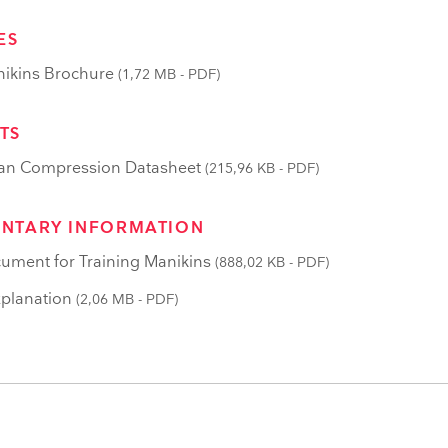
ES
ikins Brochure
(1,72 MB - PDF)
TS
n Compression Datasheet
(215,96 KB - PDF)
NTARY INFORMATION
ument for Training Manikins
(888,02 KB - PDF)
planation
(2,06 MB - PDF)