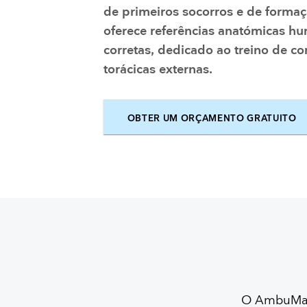
de primeiros socorros e de forma
oferece referências anatómicas h
corretas, dedicado ao treino de 
torácicas externas.
OBTER UM ORÇAMENTO GRATUITO
O AmbuMan