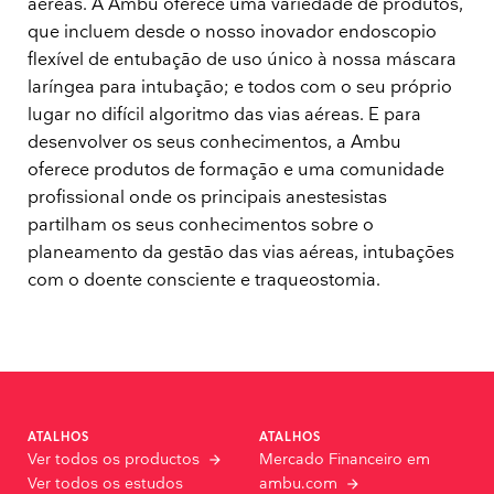
aéreas. A Ambu oferece uma variedade de produtos,
que incluem desde o nosso inovador endoscopio
flexível de entubação de uso único à nossa máscara
laríngea para intubação; e todos com o seu próprio
lugar no difícil algoritmo das vias aéreas. E para
desenvolver os seus conhecimentos, a Ambu
oferece produtos de formação e uma comunidade
profissional onde os principais anestesistas
partilham os seus conhecimentos sobre o
planeamento da gestão das vias aéreas, intubações
com o doente consciente e traqueostomia.
ATALHOS
ATALHOS
Mercado Financeiro em
Ver todos os productos
Ver todos os estudos
ambu.com