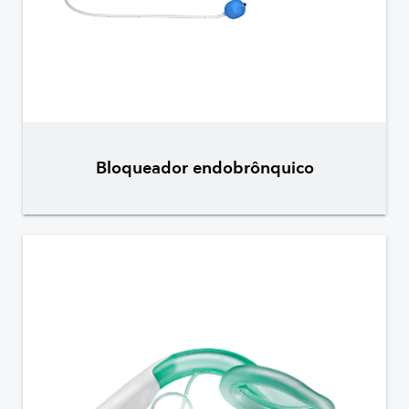
Bloqueador endobrônquico