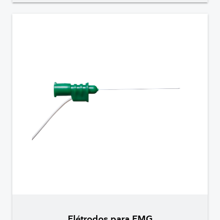
Elétrodos para EMG