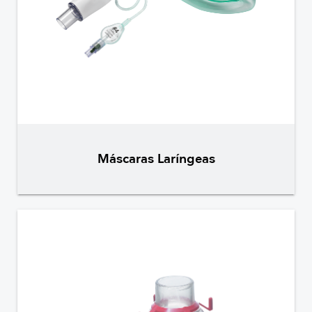
Máscaras Laríngeas