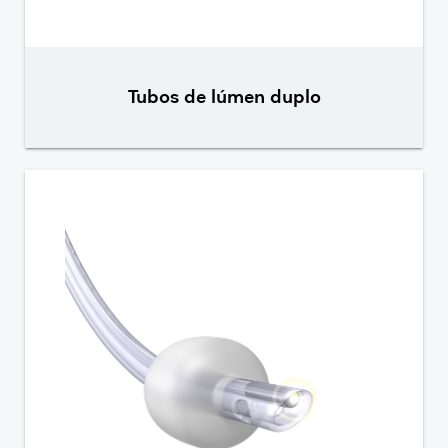
Tubos de lúmen duplo