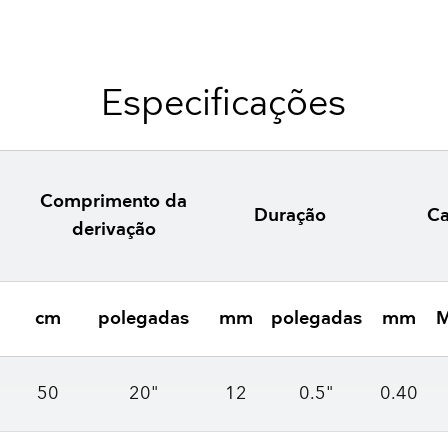
Especificações
Comprimento da
Duração
Ca
derivação
cm
polegadas
mm
polegadas
mm
M
50
20"
12
0.5"
0.40