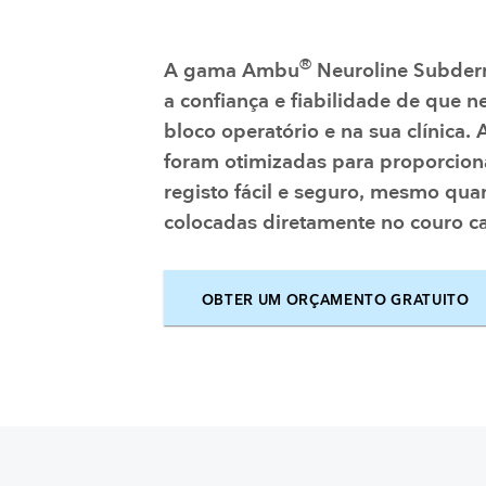
®
A gama Ambu
Neuroline Subder
a confiança e fiabilidade de que n
bloco operatório e na sua clínica.
foram otimizadas para proporcio
registo fácil e seguro, mesmo qu
colocadas diretamente no couro c
OBTER UM ORÇAMENTO GRATUITO