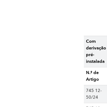
Com
derivação
pré-
instalada
N.º de
Artigo
745 12-
50/24