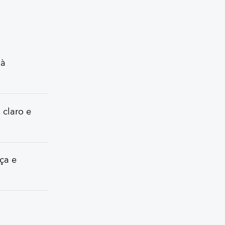
 à
 claro e
ça e