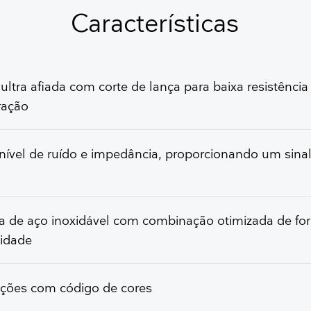
OBTER UM ORÇAMENTO GRATUITO
Características
ultra afiada com corte de lança para baixa resistência
ração
nível de ruído e impedância, proporcionando um sinal
a de aço inoxidável com combinação otimizada de for
ilidade
ações com código de cores