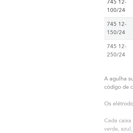
745 12-
100/24
745 12-
150/24
745 12-
250/24
A agulha s
código de 
Os elétrodo
Cada caixa
verde, azul