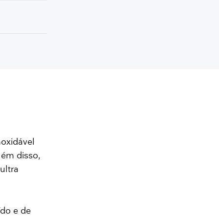
oxidável
lém disso,
ultra
do e de