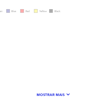
keyboard_arrow_down
MOSTRAR MAIS