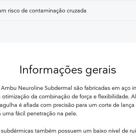
m risco de contaminação cruzada
Informações gerais
 Ambu Neuroline Subdermal são fabricadas em aço in
 otimização da combinação de força e flexibilidade. A
agulha é afiada com precisão para um corte de lança 
a uma fácil penetração na pele.
 subdérmicas também possuem um baixo nível de ruí