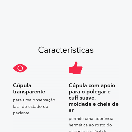
OBTER UM ORÇAMENTO GRATUITO
Características
Cúpula
Cúpula com apoio
transparente
para o polegar e
cuff suave,
para uma observação
moldada e cheia de
fácil do estado do
ar
paciente
permite uma aderência
hermética ao rosto do
paciente e é fácil de