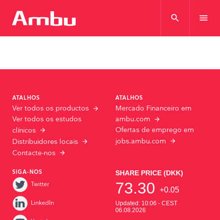
search
menu
ATALHOS
ATALHOS
Mercado Financeiro em
Ver todos os productos
Ver todos os estudos
ambu.com
Ofertas de emprego em
clínicos
jobs.ambu.com
Distribuidores locais
Contacte-nos
SIGA-NOS
Twitter
LinkedIn