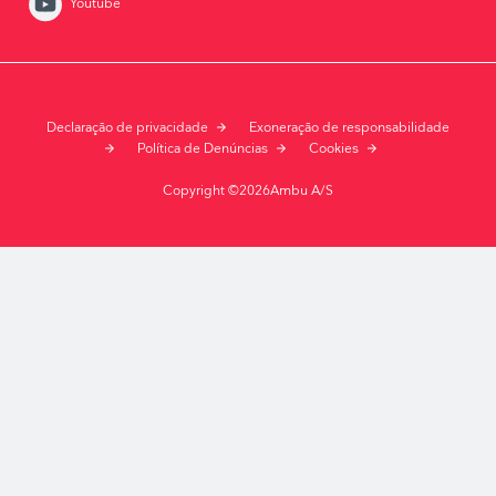
Youtube
Declaração de privacidade
Exoneração de responsabilidade
Política de Denúncias
Cookies
Copyright ©2026Ambu A/S