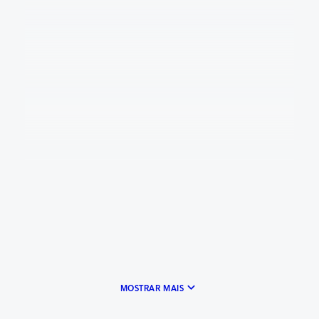
keyboard_arrow_down
MOSTRAR MAIS