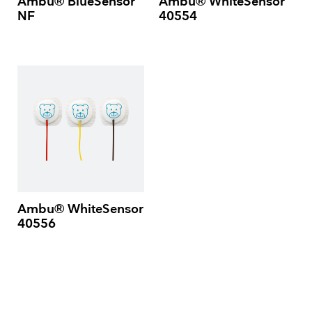
Ambu® BlueSensor
Ambu® WhiteSensor
NF
40554
Ambu® WhiteSensor
40556