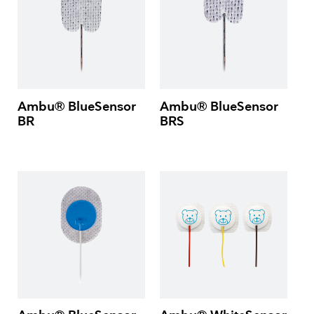
Ambu® BlueSensor
Ambu® BlueSensor
BR
BRS